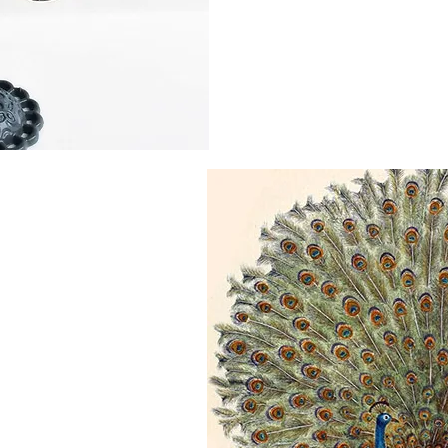
r
ISE