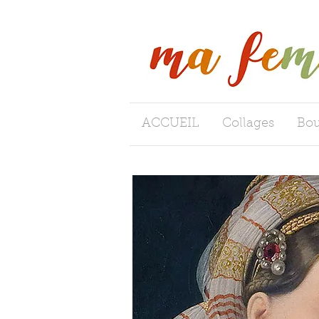
ACCUEIL
Collages
Bou