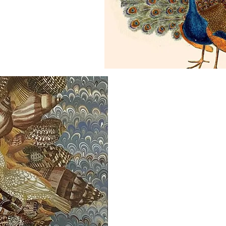
GAL
(