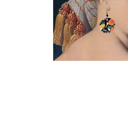
BROCHES À
MOTS