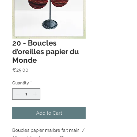
20 - Boucles
d’oreilles papier du
Monde
Price
€25.00
Quantity
*
Add to Cart
Boucles papier marbré fait main /