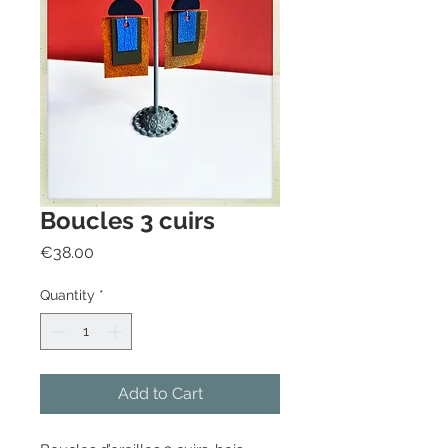
Boucles 3 cuirs
Price
€38.00
Quantity
*
Add to Cart