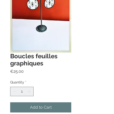
Boucles feuilles
graphiques
Price
€25.00
Quantity
*
Add to Cart