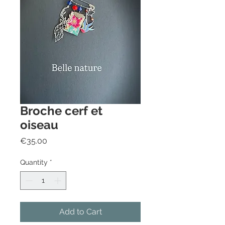
Broche cerf et
oiseau
Price
€35.00
Quantity
*
Add to Cart