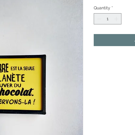
Quantity
*