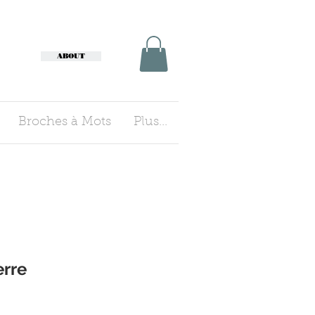
ABOUT
Broches à Mots
Plus...
erre