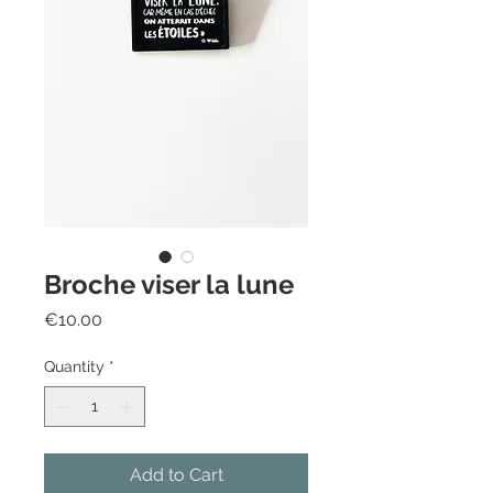
Broche viser la lune
Price
€10.00
Quantity
*
Add to Cart