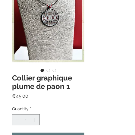
Collier graphique
plume de paon 1
Price
€45.00
Quantity
*