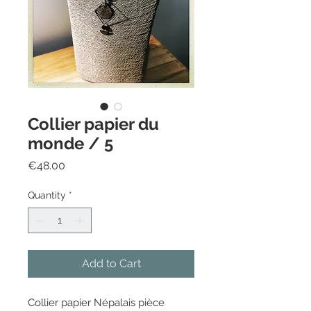
Collier papier du
monde / 5
Price
€48.00
Quantity
*
Add to Cart
Collier papier Népalais pièce