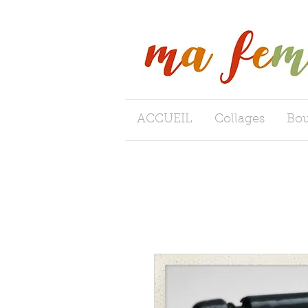
ACCUEIL
Collages
Bou