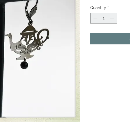
Quantity
*