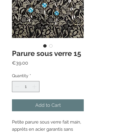
Parure sous verre 15
Price
€39.00
Quantity
*
Add to Cart
Petite parure sous verre fait main, 
apprêts en acier garantis sans 