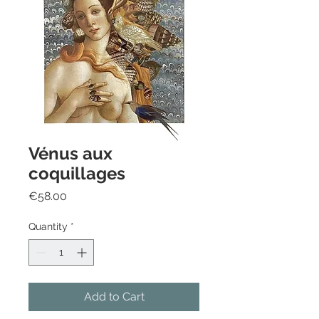
Vénus aux
coquillages
Price
€58.00
Quantity
*
Add to Cart