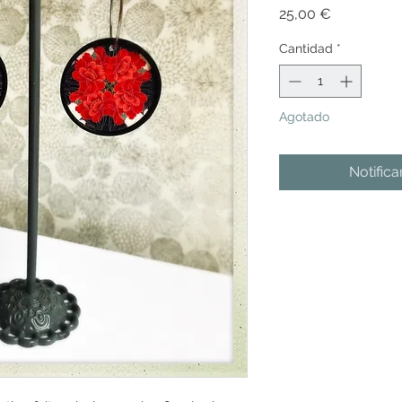
Precio
25,00 €
Cantidad
*
Agotado
Notifica