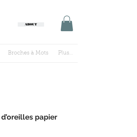
ABOUT
Broches à Mots
Plus...
d’oreilles papier