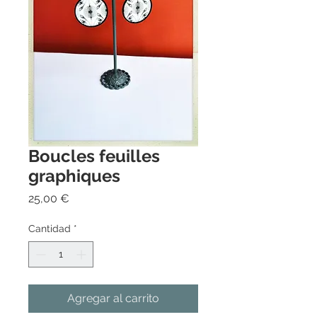
Boucles feuilles
graphiques
Precio
25,00 €
Cantidad
*
Agregar al carrito