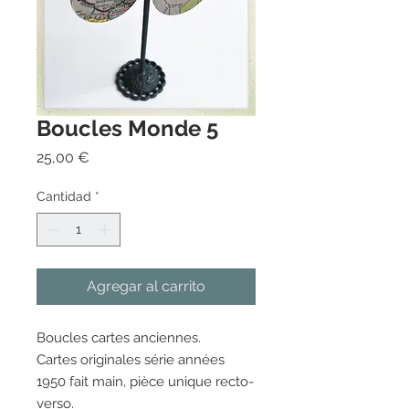
Boucles Monde 5
Precio
25,00 €
Cantidad
*
Agregar al carrito
Boucles cartes anciennes.
Cartes originales série années
1950 fait main, pièce unique recto-
verso.