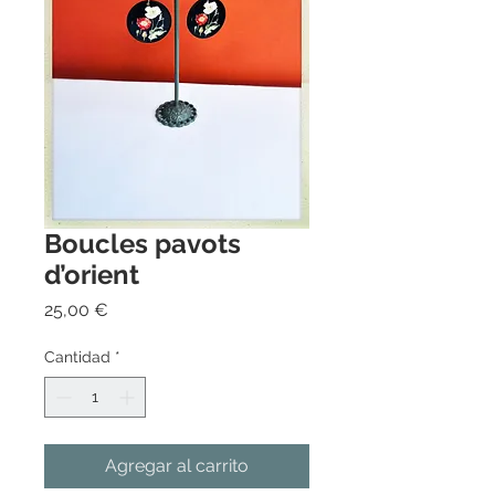
Boucles pavots
d’orient
Precio
25,00 €
Cantidad
*
Agregar al carrito