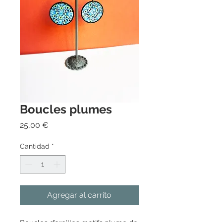
Boucles plumes
Precio
25,00 €
Cantidad
*
Agregar al carrito