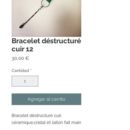
Bracelet déstructuré
cuir 12
Precio
30,00 €
Cantidad
*
Agregar al carrito
Bracelet déstructuré cuir, 
céramique,cristal et laiton fait main 