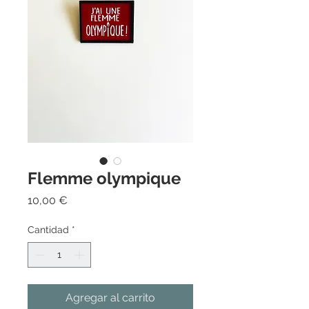
Flemme olympique
Precio
10,00 €
Cantidad
*
Agregar al carrito