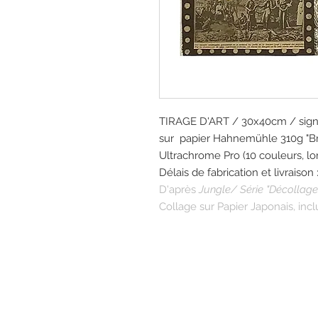
TIRAGE D'ART / 30x40cm / sign
sur papier Hahnemühle 310g "Br
Ultrachrome Pro (10 couleurs, l
Délais de fabrication et livraison
D'après
Jungle/ Série "Décollage
Collage sur Papier Japonais, incl