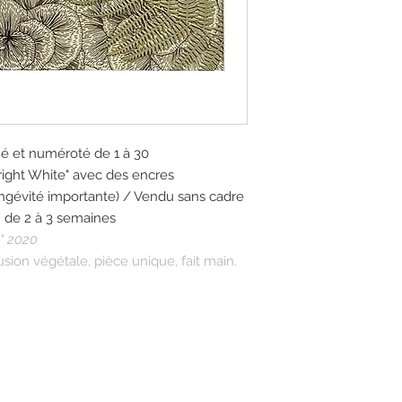
é et numéroté de 1 à 30
ight White" avec des encres
ongévité importante) / Vendu sans cadre
 : de 2 à 3 semaines
" 2020
usion végétale, pièce unique, fait main.