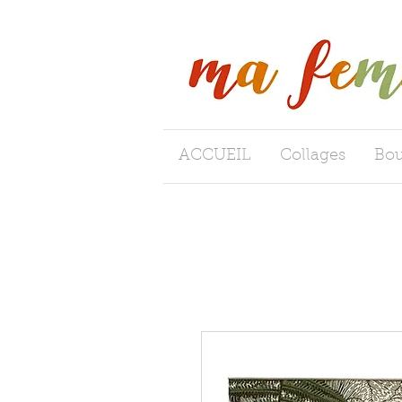
ACCUEIL
Collages
Bou