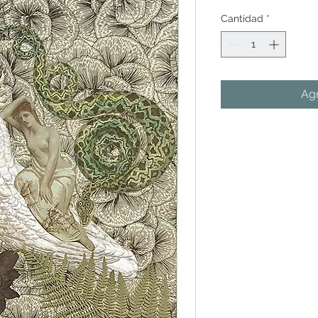
Cantidad
*
Agr