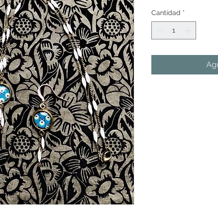
Cantidad
*
Agr