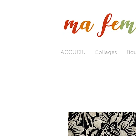
ACCUEIL
Collages
Bou