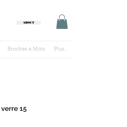
ABOUT
Broches à Mots
Plus...
 verre 15