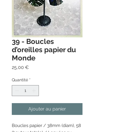
39 - Boucles
d’oreilles papier du
Monde
Prix
25,00 €
Quantité
*
Ajouter au panier
Boucles papier / 38mm (diam), 58