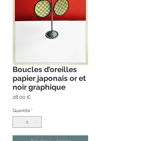
Boucles d’oreilles
papier japonais or et
noir graphique
Prix
28,00 €
Quantité
*