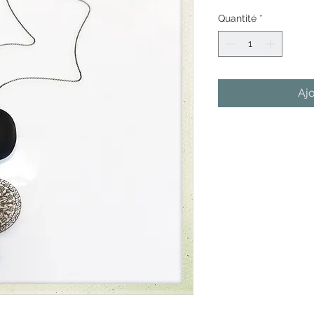
Quantité
*
Ajo