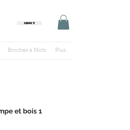
ABOUT
Broches à Mots
Plus...
mpe et bois 1