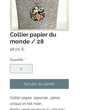
Collier papier du
monde / 28
Prix
48,00 €
Quantité
*
Ajouter au panier
Collier papier Japonais , pièce 
unique et fait main.

Recto verso et laqué au pinceau.
