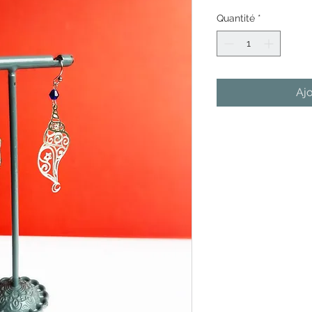
Quantité
*
Ajo