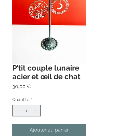
P’tit couple lunaire
acier et œil de chat
Prix
30,00 €
Quantité
*
Ajouter au panier