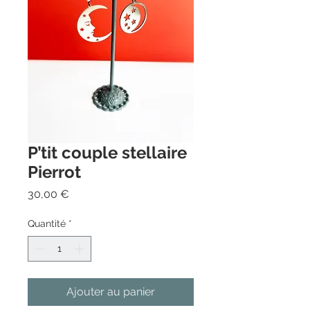
P’tit couple stellaire
Pierrot
Prix
30,00 €
Quantité
*
Ajouter au panier